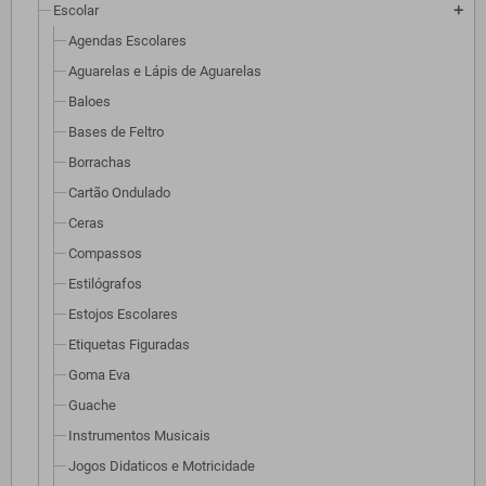
Escolar
add
Agendas Escolares
Aguarelas e Lápis de Aguarelas
Baloes
Bases de Feltro
Borrachas
Cartão Ondulado
Ceras
Compassos
Estilógrafos
Estojos Escolares
Etiquetas Figuradas
Goma Eva
Guache
Instrumentos Musicais
Jogos Didaticos e Motricidade