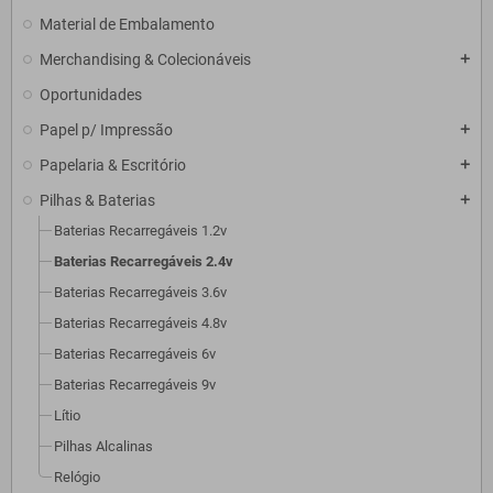
Material de Embalamento
Merchandising & Colecionáveis
add
Oportunidades
Papel p/ Impressão
add
Papelaria & Escritório
add
Pilhas & Baterias
add
Baterias Recarregáveis 1.2v
Baterias Recarregáveis 2.4v
Baterias Recarregáveis 3.6v
Baterias Recarregáveis 4.8v
Baterias Recarregáveis 6v
Baterias Recarregáveis 9v
Lítio
Pilhas Alcalinas
Relógio