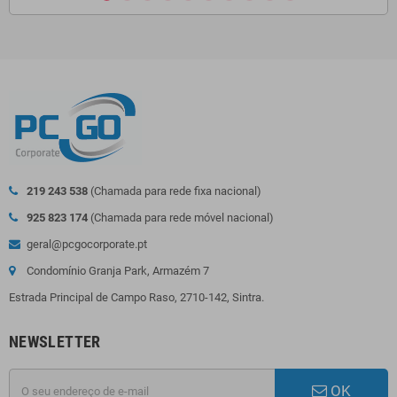
219 243 538
(Chamada para rede fixa nacional)
925 823 174
(Chamada para rede móvel nacional)
geral@pcgocorporate.pt
Condomínio Granja Park, Armazém 7
Estrada Principal de Campo Raso, 2710-142, Sintra.
NEWSLETTER
OK