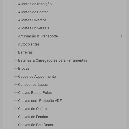
Alicates de Inserção
Alicates de Pontas
Alicates Diversos
Alicates Universais
Arrumação & Transporte
add
Autocolantes
Barreiras
Baterias & Carregadores para Ferramentas
Brocas
Cabos de Aquecimento
Candeeiros-Lupas
Chaves Busca-Pólos
Chaves com Proteção VDE
Chaves de Cerâmica
Chaves de Fendas
Chaves de Parafusos