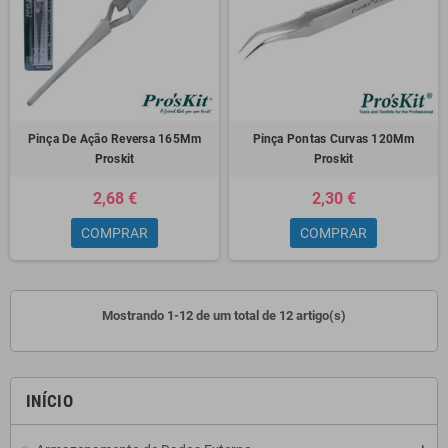
Pinça De Ação Reversa 165Mm
Pinça Pontas Curvas 120Mm
Proskit
Proskit
2,68 €
2,30 €
COMPRAR
COMPRAR
Mostrando 1-12 de um total de 12 artigo(s)
INÍCIO