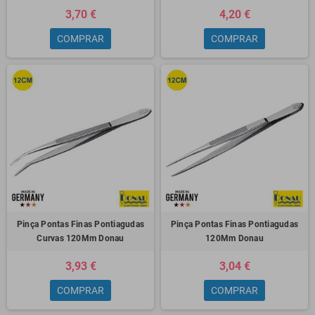
3,70 €
4,20 €
COMPRAR
COMPRAR
Pinça Pontas Finas Pontiagudas
Pinça Pontas Finas Pontiagudas
Curvas 120Mm Donau
120Mm Donau
3,93 €
3,04 €
COMPRAR
COMPRAR