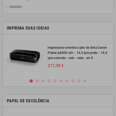
Vention
IMPRIMA SUAS IDEIAS
2750
Impressora colorida a jato de tinta Canon
Pixma ix6850 a3+ - 14,5 ipm preto - 10,4
il
ipm colorido - usb - rede - wi-fi
217,38 €
PAPEL DE EXCELÊNCIA