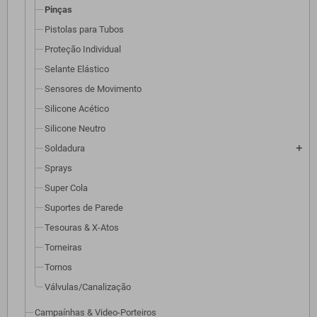
Pinças
Pistolas para Tubos
Proteção Individual
Selante Elástico
Sensores de Movimento
Silicone Acético
Silicone Neutro
Soldadura
add
Sprays
Super Cola
Suportes de Parede
Tesouras & X-Atos
Torneiras
Tornos
Válvulas/Canalização
Campaínhas & Video-Porteiros