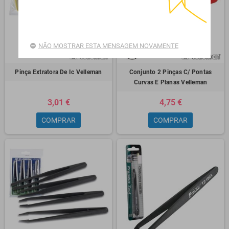
NÃO MOSTRAR ESTA MENSAGEM NOVAMENTE
Pinça Extratora De Ic Velleman
Conjunto 2 Pinças C/ Pontas
Curvas E Planas Velleman
3,01 €
4,75 €
COMPRAR
COMPRAR