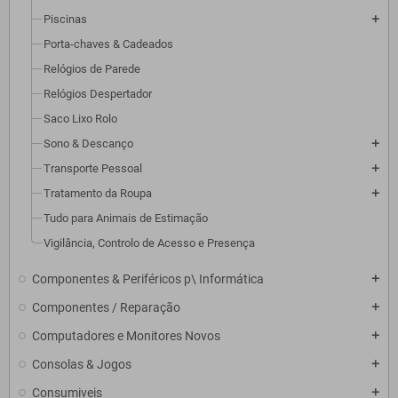
Piscinas
add
Porta-chaves & Cadeados
Relógios de Parede
Relógios Despertador
Saco Lixo Rolo
Sono & Descanço
add
Transporte Pessoal
add
Tratamento da Roupa
add
Tudo para Animais de Estimação
Vigilância, Controlo de Acesso e Presença
Componentes & Periféricos p\ Informática
add
Componentes / Reparação
add
Computadores e Monitores Novos
add
Consolas & Jogos
add
Consumiveis
add