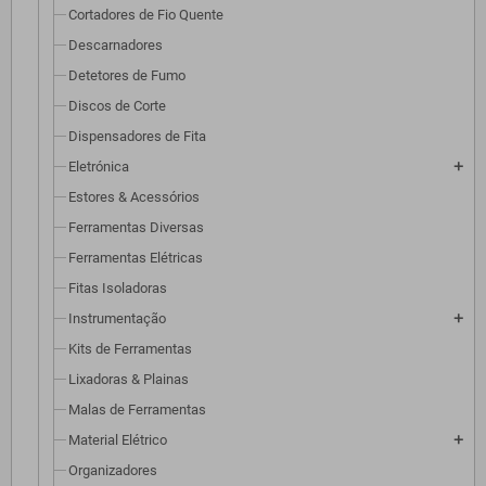
Cortadores de Fio Quente
Descarnadores
Detetores de Fumo
Discos de Corte
Dispensadores de Fita
Eletrónica
add
Estores & Acessórios
Ferramentas Diversas
Ferramentas Elétricas
Fitas Isoladoras
Instrumentação
add
Kits de Ferramentas
Lixadoras & Plainas
Malas de Ferramentas
Material Elétrico
add
Organizadores