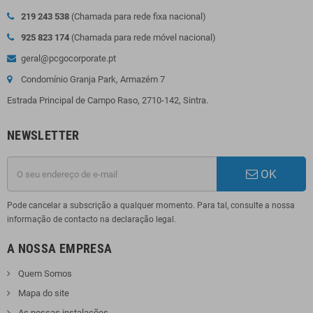
219 243 538
(Chamada para rede fixa nacional)
925 823 174
(Chamada para rede móvel nacional)
geral@pcgocorporate.pt
Condomínio Granja Park, Armazém 7
Estrada Principal de Campo Raso, 2710-142, Sintra.
NEWSLETTER
OK
Pode cancelar a subscrição a qualquer momento. Para tal, consulte a nossa
informação de contacto na declaração legal.
A NOSSA EMPRESA
Quem Somos
Mapa do site
As nossas instalações