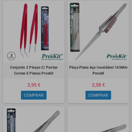
Conjunto 2 Pinças C/ Pontas
Pinça Plana Aço Inoxidável 165Mm
Curvas E Planas Proskit
Proskit
2,95 €
2,58 €
COMPRAR
COMPRAR