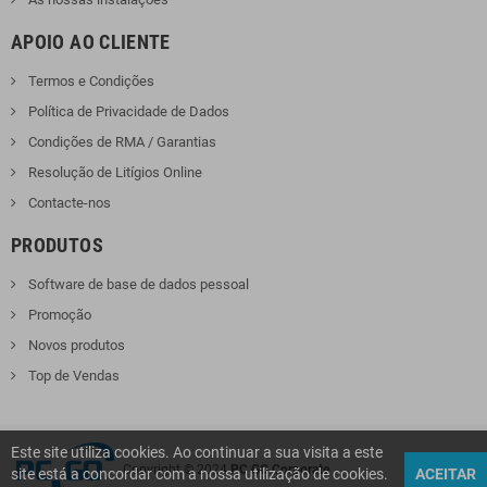
APOIO AO CLIENTE
Termos e Condições
Política de Privacidade de Dados
Condições de RMA / Garantias
Resolução de Litígios Online
Contacte-nos
PRODUTOS
Software de base de dados pessoal
Promoção
Novos produtos
Top de Vendas
Este site utiliza cookies. Ao continuar a sua visita a este
Copyright © 2024
PC GO Corporate
site está a concordar com a nossa utilização de cookies.
ACEITAR