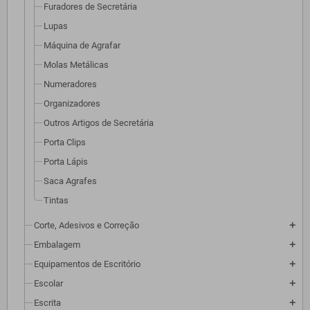
Furadores de Secretária
Lupas
Máquina de Agrafar
Molas Metálicas
Numeradores
Organizadores
Outros Artigos de Secretária
Porta Clips
Porta Lápis
Saca Agrafes
Tintas
Corte, Adesivos e Correção
add
Embalagem
add
Equipamentos de Escritório
add
Escolar
add
Escrita
add