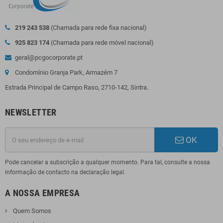
219 243 538
(Chamada para rede fixa nacional)
925 823 174
(Chamada para rede móvel nacional)
geral@pcgocorporate.pt
Condomínio Granja Park, Armazém 7
Estrada Principal de Campo Raso, 2710-142, Sintra.
NEWSLETTER
OK
Pode cancelar a subscrição a qualquer momento. Para tal, consulte a nossa
informação de contacto na declaração legal.
A NOSSA EMPRESA
Quem Somos