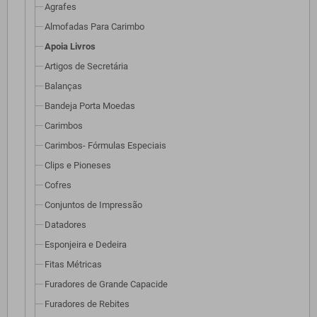
Agrafes
Almofadas Para Carimbo
Apoia Livros
Artigos de Secretária
Balanças
Bandeja Porta Moedas
Carimbos
Carimbos- Fórmulas Especiais
Clips e Pioneses
Cofres
Conjuntos de Impressão
Datadores
Esponjeira e Dedeira
Fitas Métricas
Furadores de Grande Capacide
Furadores de Rebites