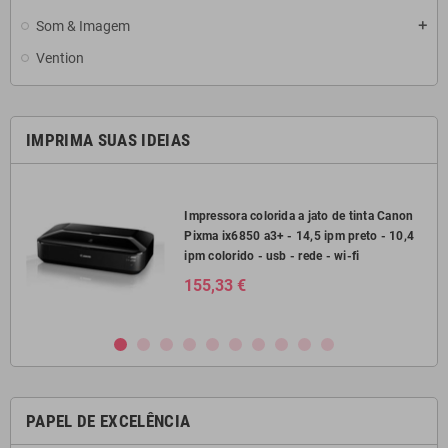
Som & Imagem
add
Vention
IMPRIMA SUAS IDEIAS
Impressora colorida a jato de tinta Canon
pm
Pixma ix6850 a3+ - 14,5 ipm preto - 10,4
ipm colorido - usb - rede - wi-fi
155,33 €
PAPEL DE EXCELÊNCIA