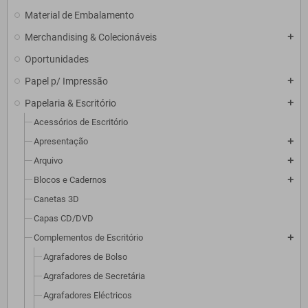
Material de Embalamento
Merchandising & Colecionáveis
add
Oportunidades
Papel p/ Impressão
add
Papelaria & Escritório
add
Acessórios de Escritório
Apresentação
add
Arquivo
add
Blocos e Cadernos
add
Canetas 3D
Capas CD/DVD
Complementos de Escritório
add
Agrafadores de Bolso
Agrafadores de Secretária
Agrafadores Eléctricos