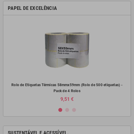
PAPEL DE EXCELÊNCIA
) -
Rolo de Etiquetas Térmicas 58mmx59mm (Rolo de 500 etiquetas) -
Pack de 4 Rolos
9,51 €
SUSTENTÁVEL E ACESSÍVEL.