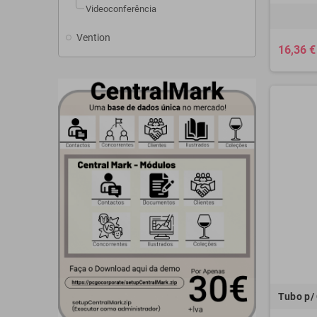
Videoconferência
Vention
16,36 €
Tubo p/