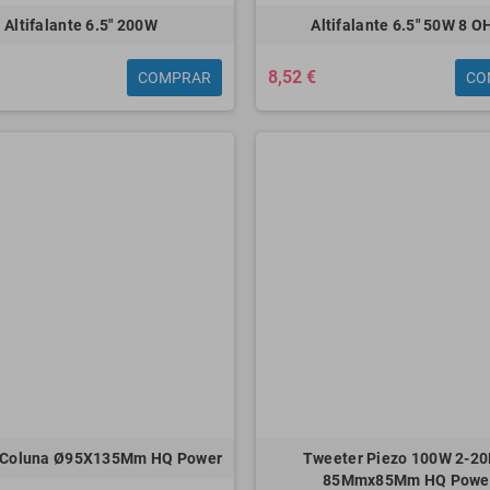
Altifalante 6.5" 200W
Altifalante 6.5" 50W 8 
8,52 €
COMPRAR
CO
 Coluna Ø95X135Mm HQ Power
Tweeter Piezo 100W 2-2
85Mmx85Mm HQ Powe