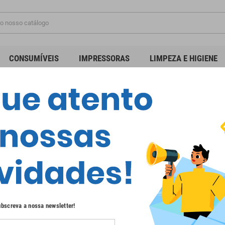
CONSUMÍVEIS
IMPRESSORAS
LIMPEZA E HIGIENE
ÓRIOS
produtos.
Ordenar por:
Relevância
bscreva a nossa newsletter!