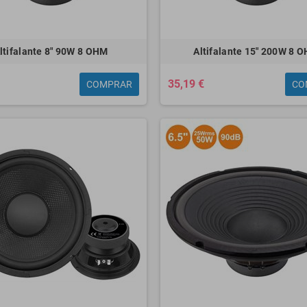
ltifalante 8" 90W 8 OHM
Altifalante 15" 200W 8 
35,19 €
COMPRAR
CO