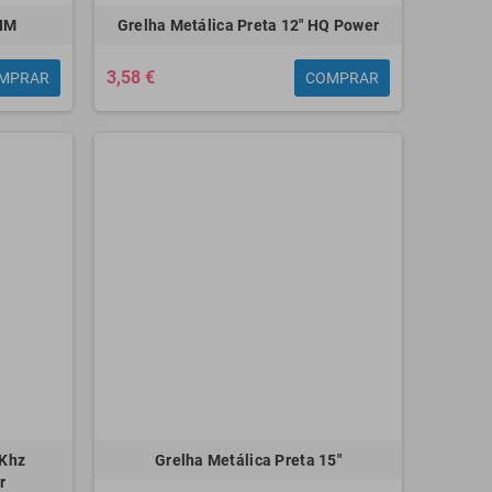
OHM
Grelha Metálica Preta 12" HQ Power
3,58 €
MPRAR
COMPRAR
0Khz
Grelha Metálica Preta 15"
r