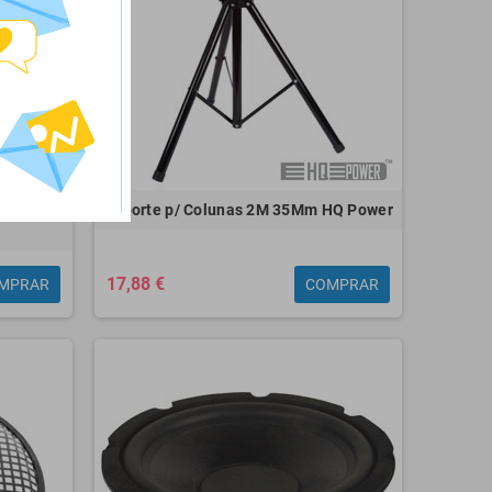
cm 35Mm
Suporte p/ Colunas 2M 35Mm HQ Power
17,88 €
MPRAR
COMPRAR