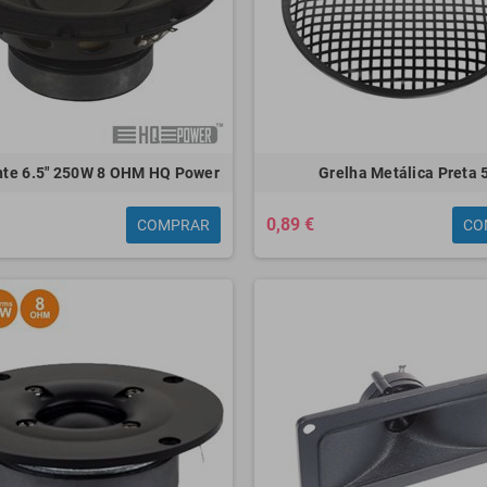
ante 6.5" 250W 8 OHM HQ Power
Grelha Metálica Preta 
0,89 €
COMPRAR
CO