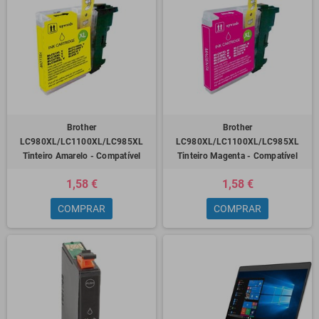
Brother
Brother
LC980XL/LC1100XL/LC985XL
LC980XL/LC1100XL/LC985XL
Tinteiro Amarelo - Compatível
Tinteiro Magenta - Compatível
1,58 €
1,58 €
COMPRAR
COMPRAR