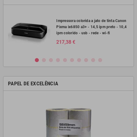
2750
Impressora colorida a jato de tinta Canon
Pixma ix6850 a3+ - 14,5 ipm preto - 10,4
il
ipm colorido - usb - rede - wi-fi
217,38 €
PAPEL DE EXCELÊNCIA