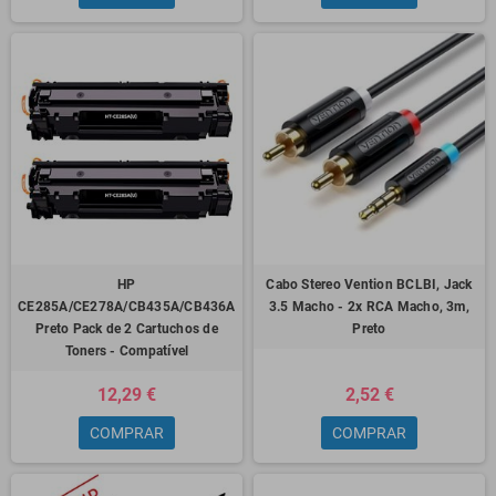
HP
Cabo Stereo Vention BCLBI, Jack
CE285A/CE278A/CB435A/CB436A
3.5 Macho - 2x RCA Macho, 3m,
Preto Pack de 2 Cartuchos de
Preto
Toners - Compatível
12,29 €
2,52 €
COMPRAR
COMPRAR