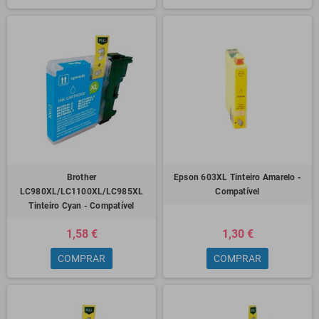
Brother
Epson 603XL Tinteiro Amarelo -
LC980XL/LC1100XL/LC985XL
Compatível
Tinteiro Cyan - Compatível
1,58 €
1,30 €
COMPRAR
COMPRAR