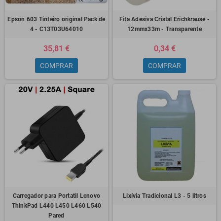
Epson 603 Tinteiro original Pack de
Fita Adesiva Cristal Erichkrause -
4 - C13T03U64010
12mmx33m - Transparente
35,81 €
0,34 €
COMPRAR
COMPRAR
Carregador para Portatil Lenovo
Lixívia Tradicional L3 - 5 litros
ThinkPad L440 L450 L460 L540
Pared