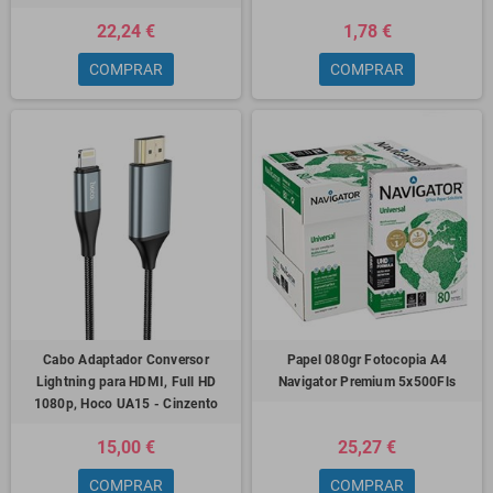
22,24 €
1,78 €
COMPRAR
COMPRAR
Cabo Adaptador Conversor
Papel 080gr Fotocopia A4
Lightning para HDMI, Full HD
Navigator Premium 5x500Fls
1080p, Hoco UA15 - Cinzento
15,00 €
25,27 €
COMPRAR
COMPRAR