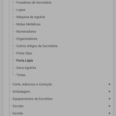
Furadores de Secretária
Lupas
Máquina de Agrafar
Molas Metálicas
Numeradores
Organizadores
Outros Artigos de Secretária
Porta Clips
Porta Lápis
Saca Agrafes
Tintas
Corte, Adesivos e Correção
add
Embalagem
add
Equipamentos de Escritório
add
Escolar
add
Escrita
add