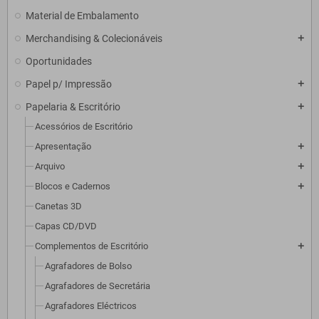
Material de Embalamento
Merchandising & Colecionáveis
add
Oportunidades
Papel p/ Impressão
add
Papelaria & Escritório
add
Acessórios de Escritório
Apresentação
add
Arquivo
add
Blocos e Cadernos
add
Canetas 3D
Capas CD/DVD
Complementos de Escritório
add
Agrafadores de Bolso
Agrafadores de Secretária
Agrafadores Eléctricos