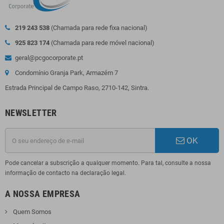
219 243 538
(Chamada para rede fixa nacional)
925 823 174
(Chamada para rede móvel nacional)
geral@pcgocorporate.pt
Condomínio Granja Park, Armazém 7
Estrada Principal de Campo Raso, 2710-142, Sintra.
NEWSLETTER
OK
Pode cancelar a subscrição a qualquer momento. Para tal, consulte a nossa
informação de contacto na declaração legal.
A NOSSA EMPRESA
Quem Somos