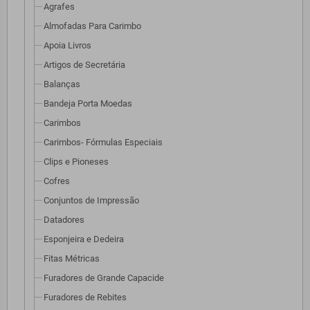
Agrafes
Almofadas Para Carimbo
Apoia Livros
Artigos de Secretária
Balanças
Bandeja Porta Moedas
Carimbos
Carimbos- Fórmulas Especiais
Clips e Pioneses
Cofres
Conjuntos de Impressão
Datadores
Esponjeira e Dedeira
Fitas Métricas
Furadores de Grande Capacide
Furadores de Rebites