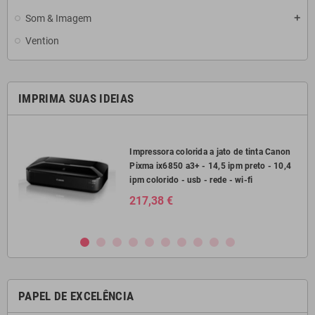
Som & Imagem
add
Vention
IMPRIMA SUAS IDEIAS
2750
Impressora colorida a jato de tinta Canon
Pixma ix6850 a3+ - 14,5 ipm preto - 10,4
il
ipm colorido - usb - rede - wi-fi
217,38 €
PAPEL DE EXCELÊNCIA