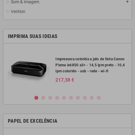
Som & Imagem
add
Vention
IMPRIMA SUAS IDEIAS
2750
Impressora colorida a jato de tinta Canon
Pixma ix6850 a3+ - 14,5 ipm preto - 10,4
il
ipm colorido - usb - rede - wi-fi
217,38 €
PAPEL DE EXCELÊNCIA