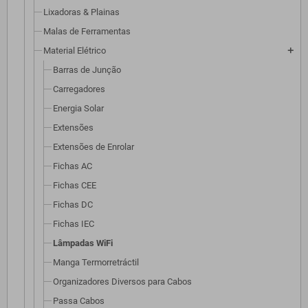
Lixadoras & Plainas
Malas de Ferramentas
Material Elétrico
add
Barras de Junção
Carregadores
Energia Solar
Extensões
Extensões de Enrolar
Fichas AC
Fichas CEE
Fichas DC
Fichas IEC
Lâmpadas WiFi
Manga Termorretráctil
Organizadores Diversos para Cabos
Passa Cabos