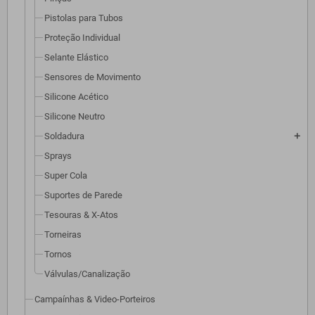
Pistolas para Tubos
Proteção Individual
Selante Elástico
Sensores de Movimento
Silicone Acético
Silicone Neutro
Soldadura
add
Sprays
Super Cola
Suportes de Parede
Tesouras & X-Atos
Torneiras
Tornos
Válvulas/Canalização
Campaínhas & Video-Porteiros