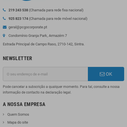
219 243 538
(Chamada para rede fixa nacional)
925 823 174
(Chamada para rede móvel nacional)
geral@pcgocorporate.pt
Condomínio Granja Park, Armazém 7
Estrada Principal de Campo Raso, 2710-142, Sintra.
NEWSLETTER
OK
Pode cancelar a subscrição a qualquer momento. Para tal, consulte a nossa
informação de contacto na declaração legal.
A NOSSA EMPRESA
Quem Somos
Mapa do site