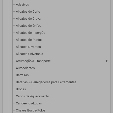
Adesivos
Alicates de Corte
Alicates de Cravar
Alicates de Grifos
Alicates de Inserção
Alicates de Pontas
Alicates Diversos
Alicates Universais
Arrumação & Transporte
add
Autocolantes
Barreiras
Baterias & Carregadores para Ferramentas
Brocas
Cabos de Aquecimento
Candeeiros-Lupas
Chaves Busca-Pólos