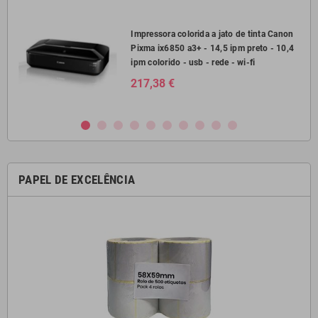
2750
Impressora colorida a jato de tinta Canon
Pixma ix6850 a3+ - 14,5 ipm preto - 10,4
il
ipm colorido - usb - rede - wi-fi
217,38 €
PAPEL DE EXCELÊNCIA