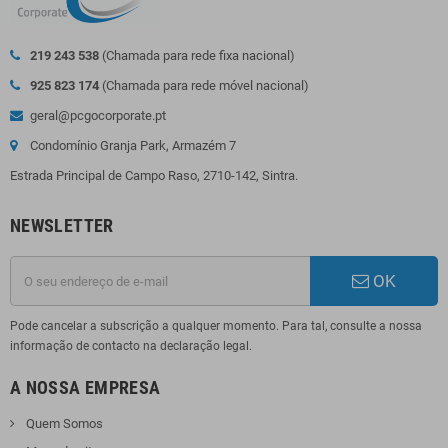
219 243 538
(Chamada para rede fixa nacional)
925 823 174
(Chamada para rede móvel nacional)
geral@pcgocorporate.pt
Condomínio Granja Park, Armazém 7
Estrada Principal de Campo Raso, 2710-142, Sintra.
NEWSLETTER
OK
Pode cancelar a subscrição a qualquer momento. Para tal, consulte a nossa
informação de contacto na declaração legal.
A NOSSA EMPRESA
Quem Somos