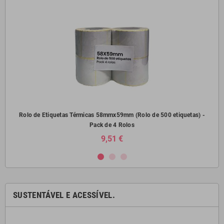
) -
Rolo de Etiquetas Térmicas 58mmx59mm (Rolo de 500 etiquetas) -
Pack de 4 Rolos
9,51 €
SUSTENTÁVEL E ACESSÍVEL.