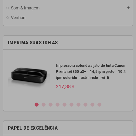
Som & Imagem
add
Vention
IMPRIMA SUAS IDEIAS
2750
Impressora colorida a jato de tinta Canon
Pixma ix6850 a3+ - 14,5 ipm preto - 10,4
il
ipm colorido - usb - rede - wi-fi
217,38 €
PAPEL DE EXCELÊNCIA