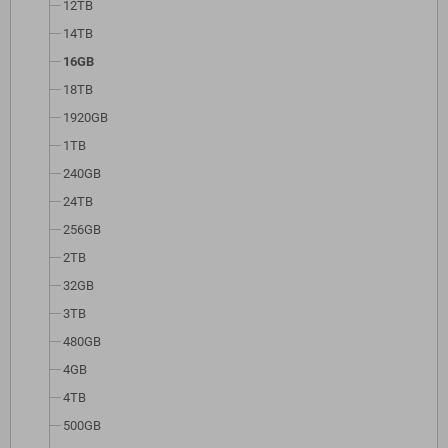
12TB
14TB
16GB
18TB
1920GB
1TB
240GB
24TB
256GB
2TB
32GB
3TB
480GB
4GB
4TB
500GB