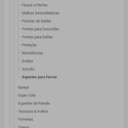
Fluxos e Pastas
Malhas Dessoldadoras
Pistolas de Soldar
Pontas para Dessoldar
Pontas para Soldar
Proteção
Resistências
Soldas
Sucção
Suportes para Ferros
Sprays
Super Cola
Suportes de Parede
Tesouras & X-Atos
Torneiras
Tornos