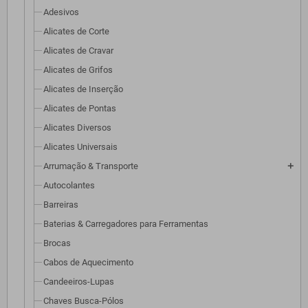
Adesivos
Alicates de Corte
Alicates de Cravar
Alicates de Grifos
Alicates de Inserção
Alicates de Pontas
Alicates Diversos
Alicates Universais
Arrumação & Transporte
add
Autocolantes
Barreiras
Baterias & Carregadores para Ferramentas
Brocas
Cabos de Aquecimento
Candeeiros-Lupas
Chaves Busca-Pólos