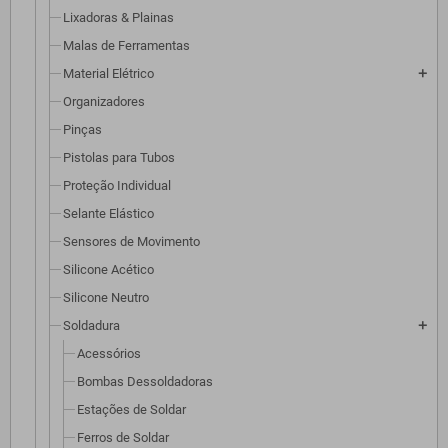
Lixadoras & Plainas
Malas de Ferramentas
Material Elétrico
add
Organizadores
Pinças
Pistolas para Tubos
Proteção Individual
Selante Elástico
Sensores de Movimento
Silicone Acético
Silicone Neutro
Soldadura
add
Acessórios
Bombas Dessoldadoras
Estações de Soldar
Ferros de Soldar